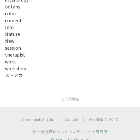
botany
color
coment
Info
Nature
New
session
therapist
work
workshop
ストアカ
CommunityArtLab.
Contact
個人情報について
© 一般社団法人コミュニティアート研究所
Powered by
Emanon